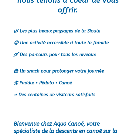
nous tenons à coeur de vous
offrir.
🌿 Les plus beaux paysages de la Sioule
😊 Une activité accessible à toute la famille
🛶 Des parcours pour tous les niveaux
🍟 Un snack pour prolonger votre journée
🏄 Paddle • Pédalo • Canoë
⭐ Des centaines de visiteurs satisfaits
Bienvenue chez Aqua Canoë, votre
spécialiste de la descente en canoë sur la