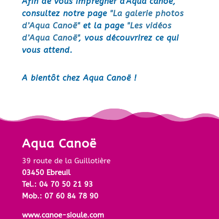
Afin de vous imprégner d'Aqua canoë,
consultez notre page
"La galerie photos
d’Aqua Canoë"
et la page
"Les vidéos
d’Aqua Canoë"
, vous découvrirez ce qui
vous attend.
A bientôt chez Aqua Canoë !
Aqua Canoë
39 route de la Guillotière
03450 Ebreuil
Tel.: 04 70 50 21 93
Mob.: 07 60 84 78 90
www.canoe-sioule.com