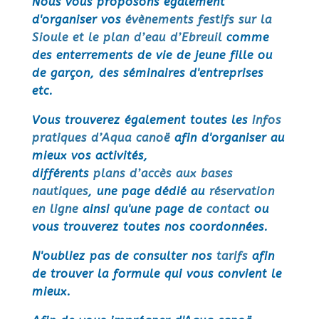
Nous vous proposons également
d'organiser vos
évènements festifs sur la
Sioule et le plan d’eau d’Ebreuil
comme
des enterrements de vie de jeune fille ou
de garçon, des séminaires d'entreprises
etc.
Vous trouverez également toutes les
infos
pratiques d’Aqua canoë
afin d'organiser au
mieux vos activités,
différents
plans d’accès aux bases
nautiques
, une page dédié au
réservation
en ligne
ainsi qu'une page de
contact
ou
vous trouverez toutes nos coordonnées.
N'oubliez pas de consulter nos
tarifs
afin
de trouver la formule qui vous convient le
mieux.