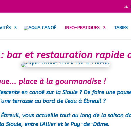
🚣
VITÉS
INFO-PRATIQUES
TARIFS
: bar et restauration rapide 
que... place à la gourmandise !
escente en canoë sur la Sioule ? De faire une pau
une terrasse au bord de l'eau à Ébreuil ?
à Ébreuil, vous accueille tout au long de la saison
la Sioule
, entre l'Allier et le Puy-de-Dôme.