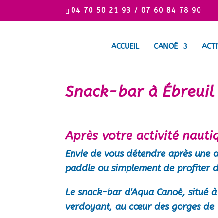
04 70 50 21 93 / 07 60 84 78 90
ACCUEIL
CANOË
ACTI
Snack-bar à Ébreuil 
Après votre activité nauti
Envie de vous détendre après une d
paddle ou simplement de profiter d'
Le
snack-bar d'Aqua Canoë
, situé 
verdoyant, au cœur des
gorges de 