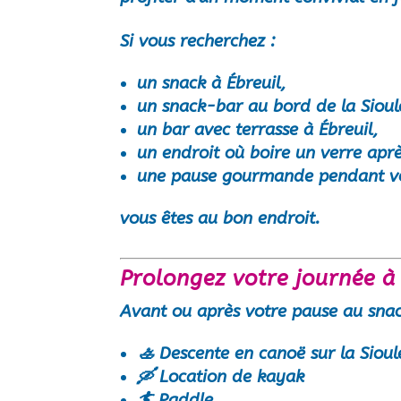
Si vous recherchez :
un
snack à Ébreuil
,
un
snack-bar au bord de la Sioul
un
bar avec terrasse à Ébreuil
,
un endroit où boire un verre apr
une pause gourmande pendant vo
vous êtes au bon endroit.
Prolongez votre journée 
Avant ou après votre pause au snac
🚣 Descente en canoë sur la Sioul
🛶 Location de kayak
🏄 Paddle