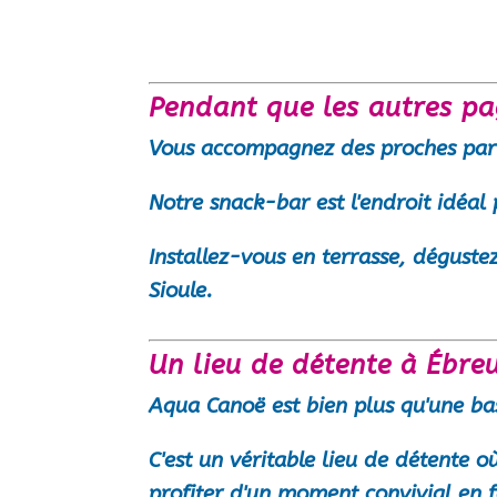
Pendant que les autres p
Vous accompagnez des proches par
Notre snack-bar est l'endroit idéal
Installez-vous en terrasse, déguste
Sioule.
Un lieu de détente à Ébreu
Aqua Canoë est bien plus qu'une bas
C'est un véritable lieu de détente 
profiter d'un moment convivial en f