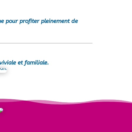
ne
pour profiter pleinement de
viale et familiale.