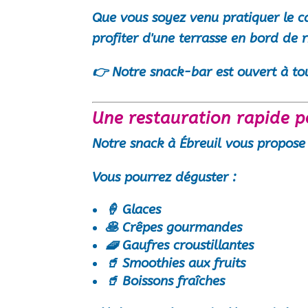
Que vous soyez venu pratiquer le
c
profiter d'une terrasse en bord de r
👉
Notre snack-bar est ouvert à tou
Une restauration rapide p
Notre
snack à Ébreuil
vous propose 
Vous pourrez déguster :
🍦 Glaces
🥞 Crêpes gourmandes
🧇 Gaufres croustillantes
🥤 Smoothies aux fruits
🥤 Boissons fraîches