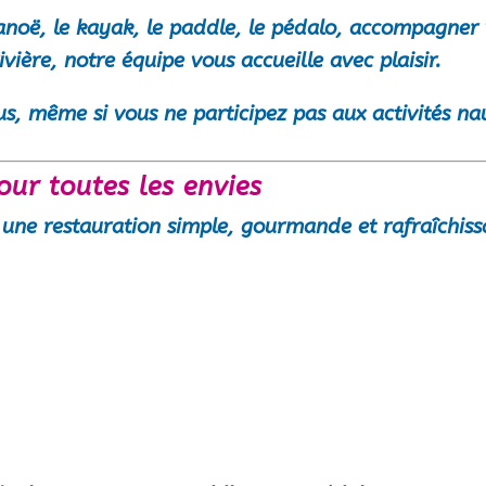
anoë
, le
kayak
, le
paddle
, le
pédalo
, accompagner 
ivière, notre équipe vous accueille avec plaisir.
s, même si vous ne participez pas aux activités na
our toutes les envies
une restauration simple, gourmande et rafraîchissa