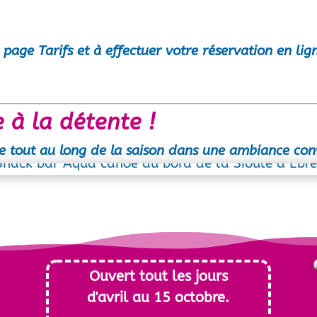
e page
Tarifs
et à effectuer votre
réservation en lig
 à la détente !
e tout au long de la saison dans une ambiance convi
Ouvert tout les jours
d'avril au 15 octobre.