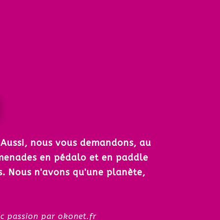
. Aussi, nous vous demandons, au
omenades en pédalo et en paddle
es. Nous n'avons qu'une planète,
ssion par
okonet.fr