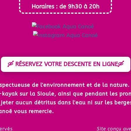
Horaires : de 9h30 à 20h
🛶 RÉSERVEZ VOTRE DESCENTE EN LIGNE🛶
espectueuse de l'environnement et de la nature
-kayak sur la Sioule, ainsi que pendant les pr
e jeter aucun détritus dans l'eau ni sur les berg
anoë vous remercie.
 droit réservés
Site conçu avec pa